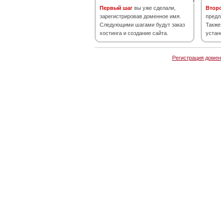
Первый шаг
вы уже сделали,
Втор
зарегистрировав доменное имя.
предл
Следующими шагами будут заказ
Также
хостинга и создание сайта.
устан
Регистрация домен