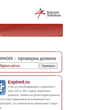
HOIS – проверка домена
Expired.ru
Список освобождающихся доменов в
зоне .RU и .РФ, сервис перехвата
доменов. Заявка на регистрацию домена
ется через максимально возможный пул
траторов, что значительно увеличивает ваши
ы.