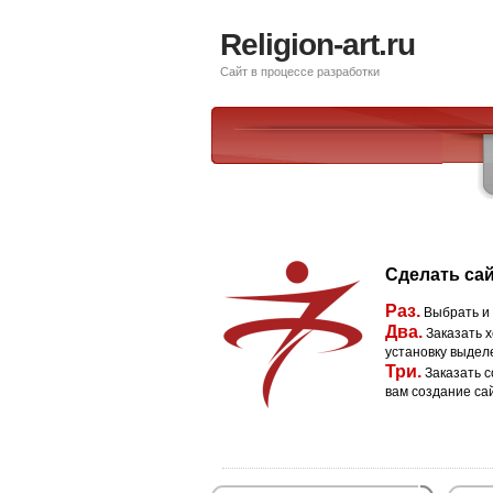
Religion-art.ru
Сайт в процессе разработки
Сделать сай
Раз.
Выбрать и
Два.
Заказать х
установку выдел
Три.
Заказать с
вам создание са