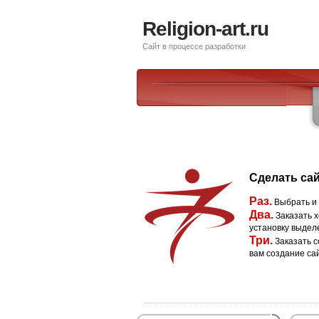
Religion-art.ru
Сайт в процессе разработки
Сделать сай
Раз.
Выбрать и
Два.
Заказать х
установку выдел
Три.
Заказать с
вам создание са