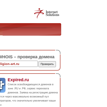
HOIS – проверка домена
Expired.ru
Список освобождающихся доменов в
зоне .RU и .РФ, сервис перехвата
доменов. Заявка на регистрацию домена
ется через максимально возможный пул
траторов, что значительно увеличивает ваши
ы.