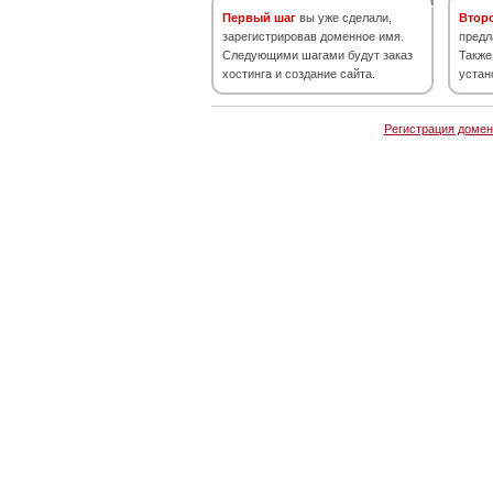
Первый шаг
вы уже сделали,
Втор
зарегистрировав доменное имя.
предл
Следующими шагами будут заказ
Также
хостинга и создание сайта.
устан
Регистрация домен