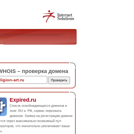
HOIS – проверка домена
Expired.ru
Список освобождающихся доменов в
зоне .RU и .РФ, сервис перехвата
доменов. Заявка на регистрацию домена
ется через максимально возможный пул
траторов, что значительно увеличивает ваши
ы.