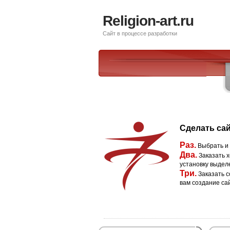
Religion-art.ru
Сайт в процессе разработки
Сделать сай
Раз.
Выбрать и
Два.
Заказать х
установку выдел
Три.
Заказать с
вам создание са