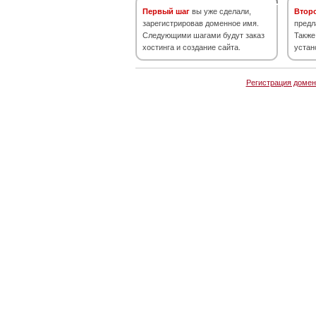
Первый шаг
вы уже сделали,
Втор
зарегистрировав доменное имя.
предл
Следующими шагами будут заказ
Также
хостинга и создание сайта.
устан
Регистрация домен